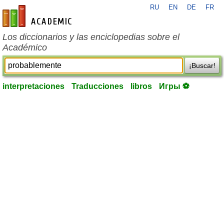
RU
EN
DE
FR
es-academic.com
Los diccionarios y las enciclopedias sobre el
Académico
¡Buscar!
interpretaciones
Traducciones
libros
Игры ⚽